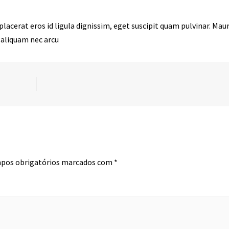
acerat eros id ligula dignissim, eget suscipit quam pulvinar. Maur
 aliquam nec arcu
os obrigatórios marcados com
*