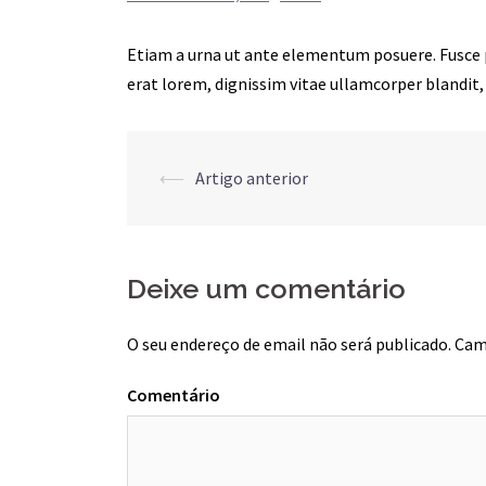
Etiam a urna ut ante elementum posuere. Fusce pl
erat lorem, dignissim vitae ullamcorper blandit,
Post
⟵
Artigo anterior
navigation
Deixe um comentário
O seu endereço de email não será publicado.
Camp
Comentário