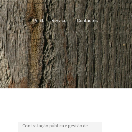
Perfil
Serviços
Contactos
Contratação pública e gestão de